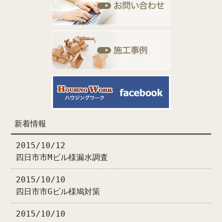
新着情報
2015/10/12
四日市市Mビル様漏水調査
2015/10/10
四日市市Gビル様鳩対策
2015/10/10