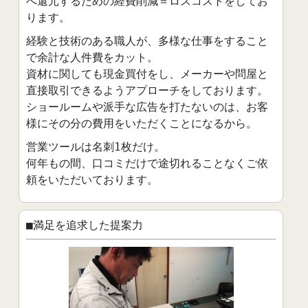
へ還元するための経費削減＝ロスコストをしてお
ります。
経験と技術のある職人が、多様な仕事をすること
で余計な人件費をカット。
資材に関しても現金買付をし、メーカーや問屋と
直接取引できるようアプローチをしております。
ショールームや派手な広告を打たないのは、お客
様にその分の費用をいただくことになるから。
営業ツールは名刺1枚だけ。
何年もの間、口コミだけで途切れることなくご依
頼をいただいております。
■満足を追求した提案力