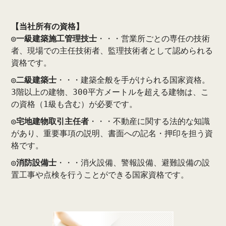
【当社所有の資格】
◎一級建築施工管理技士
・・・営業所ごとの専任の技術
者、現場での主任技術者、監理技術者として認められる
資格です。
◎二級建築士
・・・建築全般を手がけられる国家資格。
3階以上の建物、300平方メートルを超える建物は、こ
の資格（1級も含む）が必要です。
◎宅地建物取引主任者
・・・不動産に関する法的な知識
があり、重要事項の説明、書面への記名・押印を担う資
格です。
◎消防設備士
・・・消火設備、警報設備、避難設備の設
置工事や点検を行うことができる国家資格です。