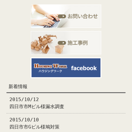
新着情報
2015/10/12
四日市市Mビル様漏水調査
2015/10/10
四日市市Gビル様鳩対策