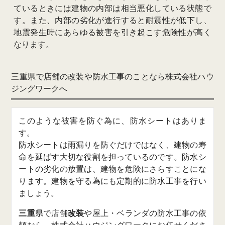
ているときには建物の内部は相当悪化している状態で
す。また、内部の劣化が進行すると耐震性が低下し、
地震発生時にあらゆる被害を引き起こす危険性が高く
なります。
三重県で店舗の改装や防水工事のことなら株式会社ハウ
ジングワークへ
このような被害を防ぐ為に、防水シートはありま
す。
防水シートは雨漏りを防ぐだけではなく、建物の寿
命を延ばす大切な役割を担っているのです。防水シ
ートの劣化の放置は、建物を危険にさらすことにな
ります。建物を守る為にも定期的に防水工事を行い
ましょう。
三重
県で
店舗
改装
や屋上・ベランダの防水工事の依