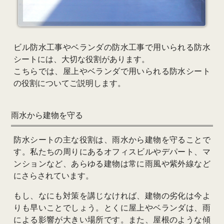
ビル防水
工事
やベランダの防水工事で用いられる
防水
シート
には、大切な役割があります。
こちらでは、屋上やベランダで用いられる防水シート
の役割についてご説明します。
雨水から建物を守る
防水シートの主な役割は、雨水から建物を守ることで
す。私たちの周りにある
オフィス
ビルやデパート、マ
ンションなど、あらゆる建物は常に雨風や紫外線など
にさらされています。
もし、なにも対策を講じなければ、建物の劣化は今よ
りも早いことでしょう。とくに屋上やベランダは、雨
による影響が大きい場所です。また、屋根のような傾