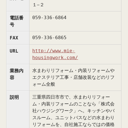
１−２
059-336-6864
電話番
号
059-336-6865
FAX
http://www.mie-
URL
housingwork.com/
水まわりリフォーム・内装リフォームや
業務内
エクステリア工事・店舗改装などのリフ
容
ォーム全般
三重県
四日市
市で、水まわりリフォー
説明
ム・内装リフォームのことなら「株式会
社ハウジングワーク」へ。キッチンやバ
スルーム、ユニットバスなどの水まわり
リフォームを、自社施工ならではの価格