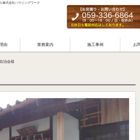
なら株式会社ハウジングワーク
理由
業務案内
施工事例
お
町自治会様