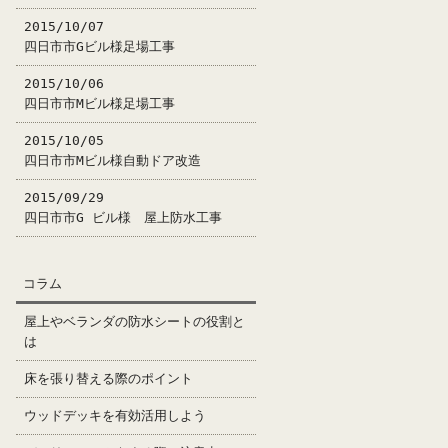
2015/10/07
四日市市Gビル様足場工事
2015/10/06
四日市市Mビル様足場工事
2015/10/05
四日市市Mビル様自動ドア改造
2015/09/29
四日市市G ビル様 屋上防水工事
コラム
屋上やベランダの防水シートの役割と
は
床を張り替える際のポイント
ウッドデッキを有効活用しよう