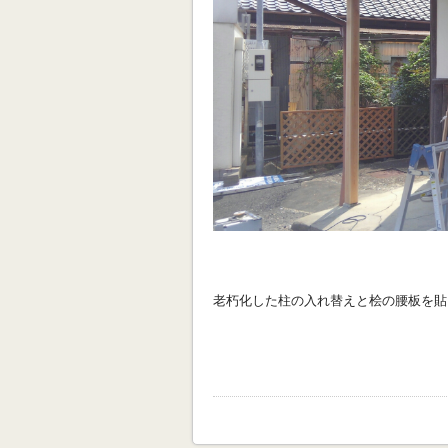
老朽化した柱の入れ替えと桧の腰板を貼