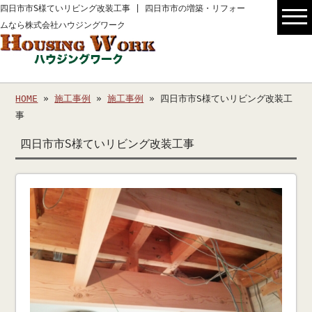
四日市市S様ていリビング改装工事 | 四日市市の増築・リフォー
ムなら株式会社ハウジングワーク
HOME
»
施工事例
»
施工事例
» 四日市市S様ていリビング改装工
事
四日市市S様ていリビング改装工事