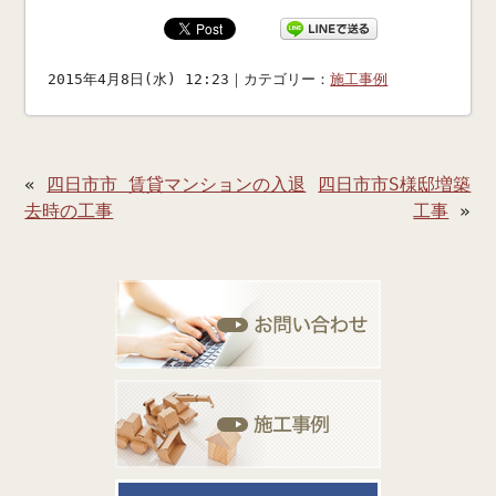
2015年4月8日(水) 12:23｜カテゴリー：
施工事例
«
四日市市 賃貸マンションの入退
四日市市S様邸増築
去時の工事
工事
»