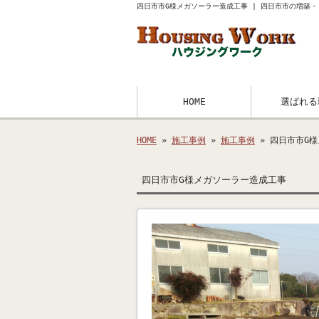
四日市市G様メガソーラー造成工事 | 四日市市の増築
HOME
選ばれる
HOME
»
施工事例
»
施工事例
» 四日市市G
四日市市G様メガソーラー造成工事