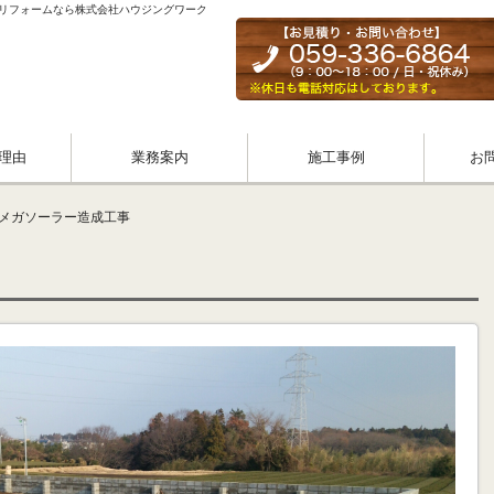
・リフォームなら株式会社ハウジングワーク
理由
業務案内
施工事例
お
様メガソーラー造成工事