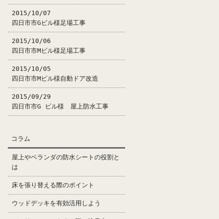
2015/10/07
四日市市Gビル様足場工事
2015/10/06
四日市市Mビル様足場工事
2015/10/05
四日市市Mビル様自動ドア改造
2015/09/29
四日市市G ビル様 屋上防水工事
コラム
屋上やベランダの防水シートの役割と
は
床を張り替える際のポイント
ウッドデッキを有効活用しよう