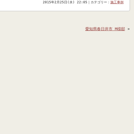
2015年2月25日(水) 22:05｜カテゴリー：
施工事例
愛知県春日井市 M様邸
»